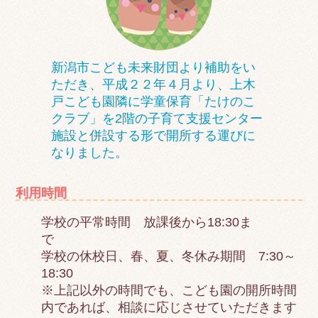
新潟市こども未来財団より補助をい
ただき、平成２２年４月より、上木
戸こども園隣に学童保育「たけのこ
クラブ」を2階の子育て支援センター
施設と併設する形で開所する運びに
なりました。
利用時間
学校の平常時間 放課後から18:30ま
で
学校の休校日、春、夏、冬休み期間 7:30～
18:30
※上記以外の時間でも、こども園の開所時間
内であれば、相談に応じさせていただきます