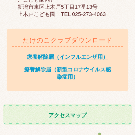
新潟市東区上木戸5丁目17番13号
上木戸こども園 TEL 025-273-4063
たけのこクラブダウンロード
療養解除届（インフルエンザ用）
療養解除届（新型コロナウイルス感
染症用）
アクセスマップ