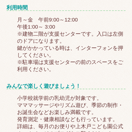
利用時間
月～金 午前9:00～12:00
午後1:00～ 3:00
※建物二階が支援センターです。入口は左側
のドアになります。
鍵がかかっている時は、インターフォンを押
してください。
※駐車場は支援センターの前のスペースをご
利用ください。
みんなで楽しく遊びましょう！
小学校就学前の乳幼児が対象です。
マママッサージやリズム遊び、季節の制作・
お誕生会などお楽しみ満載です。
発育測定・健康相談なども行っています。
詳細は、毎月のお便りや上木戸こども園公式