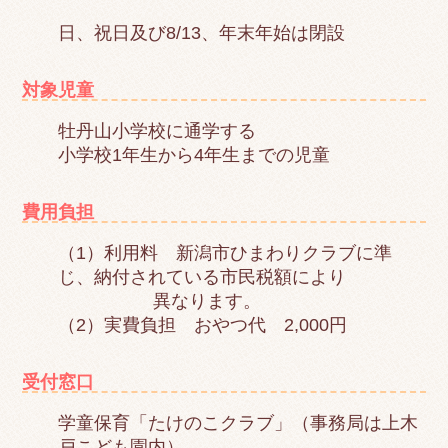
日、祝日及び8/13、年末年始は閉設
対象児童
牡丹山小学校に通学する
小学校1年生から4年生までの児童
費用負担
（1）利用料 新潟市ひまわりクラブに準
じ、納付されている市民税額により
異なります。
（2）実費負担 おやつ代 2,000円
受付窓口
学童保育「たけのこクラブ」（事務局は上木
戸こども園内）