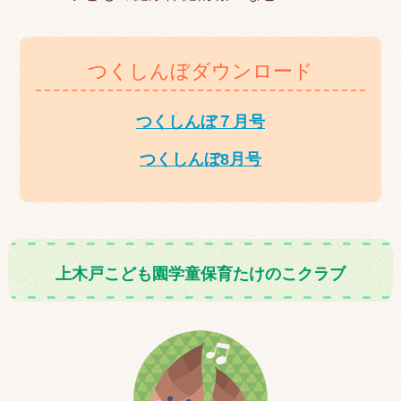
つくしんぼダウンロード
つくしんぼ７月号
つくしんぼ8月号
上木戸こども園学童保育たけのこクラブ