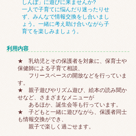
しんぼ」に遊びに来ませんか?
一人で子育てに悩んだり迷ったりせ
ず、みんなで情報交換をし合いまし
ょう。一緒に考え助け合いながら子
育てを楽しみましょう。
利用内容
★ 乳幼児とその保護者を対象に、保育士や
保健師による子育て相談、
フリースペースの開放などを行っていま
す。
★ 親子遊びやリズム遊び、絵本の読み聞か
せなど、さまざまなメニューが
あるほか、誕生会等も行っています。
★ 子どもと一緒に遊びながら、保護者同士
も情報交換ができ、
親子で楽しく過ごせます。